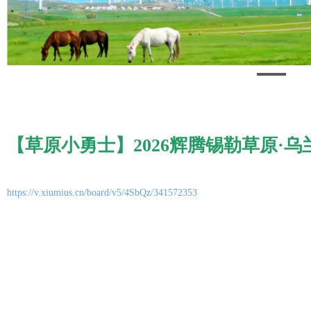
【草原小勇士】2026辉腾锡勒草原·
https://v.xiumius.cn/board/v5/4SbQz/341572353