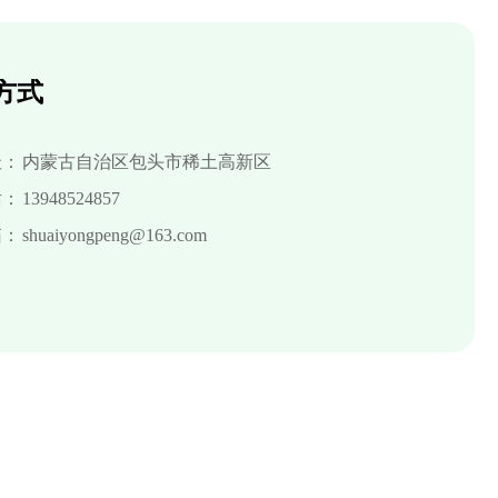
方式
址：
内蒙古自治区包头市稀土高新区
话：
13948524857
箱：
shuaiyongpeng@163.com